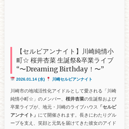
【セルビアンナイト】川崎純情小
町☆ 桜井杏菜 生誕祭&卒業ライブ
“〜Dreaming Birthday！〜”
2026.01.14
(水)
川崎セルビアンナイト
川崎市の地域活性化アイドルとして愛される「川崎
純情小町☆」のメンバー、
桜井杏菜
の生誕祭および
卒業ライブが、地元・川崎のライブハウス
「セルビ
アンナイト」
にて開催されます。長きにわたりグル
ープを支え、笑顔と元気を届けてきた彼女のアイド