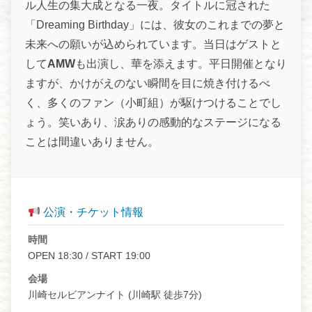
ル人生の集大成となる一夜。タイトルに冠された
「Dreaming Birthday」には、彼女のこれまでの夢と
未来への願いが込められています。当日はゲストと
して
AMW
も出演し、華を添えます。平日開催となり
ますが、かけがえのない瞬間を目に焼き付けるべ
く、多くのファン（小町組）が駆けつけることでし
ょう。笑いあり、涙ありの感動的なステージになる
ことは間違いありません。
公演・チケット情報
時間
OPEN 18:30 / START 19:00
会場
川崎セルビアンナイト (川崎駅 徒歩7分)