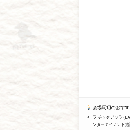
会場周辺のおすす
ラ チッタデッラ (LA 
ンターテイメント施