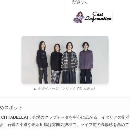
ださい。
▲ 会場イメージ（クリックで拡大表示）
めスポット
CITTADELLA)
：会場のクラブチッタを中心に広がる、イタリアの街並
設。石畳の小道や噴水広場は雰囲気抜群で、ライブ前の高揚感を高めて