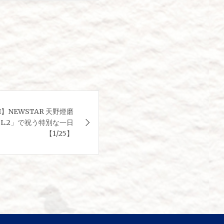
KI】NEWSTAR 天野燈磨
OL.2」で祝う特別な一日
【1/25】