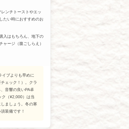
フレンチトーストやエッ
したい時におすすめのお
購入はもちろん、地下の
チャージ（腹ごしらえ）
ライブよりも早めに
要チェック！）。クラ
、音響の良いPA卓
（¥2,000）は当
にしましょう。冬の寒
必須装備です！