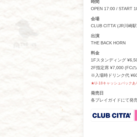
時間
OPEN 17:00 / START 1
会場
CLUB CITTA’ (JR
出演
THE BACK HORN
料金
1Fスタンディング ¥6,50
2F指定席 ¥7,000 (FCの
※入場時ドリンク代 ¥6
★U-18キャッシュバックあ
発売日
各プレイガイドにて発