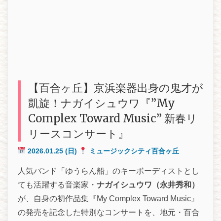
【百合ヶ丘】京浜楽器出身の鬼才が
凱旋！ナガイシュウワ『”My
Complex Toward Music” 新春リ
リースコンサート』
2026.01.25
(日)
ミュージックシティ百合ヶ丘
人気バンド「ゆうらん船」のキーボーディストとし
ても活躍する音楽家・
ナガイシュウワ（永井秀和）
が、自身の初作品集『My Complex Toward Music』
の発売を記念した特別なコンサートを、地元・百合