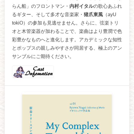
らん船」のフロントマン・
内村イタル
の歌心あふれ
るギター、そして多才な音楽家・
猪爪東風
（ayU
tokiO）の参加も見逃せません。さらに、弦楽トリ
オと木管楽器が加わることで、楽曲はより豊潤で色
彩豊かなものへと進化します。アカデミックな知性
とポップスの親しみやすさが同居する、極上のアン
サンブルにご期待ください。