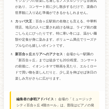
イシュウワの音楽にも通じるノスタルジックな雰囲気
があり、コンサート前に少し散歩するだけで、楽曲の
世界観に入り込む準備ができるかもしれません。
カッパ大王
：百合ヶ丘駅前の名物とも言える、中華料
理店。地元の人々に愛され続ける味は、ライブ前の腹
ごしらえにぴったりです。特に寒い冬には、温かい麺
類や定食が身に染みます。ボリューム満点でリーズナ
ブルなのも嬉しいポイントです。
新百合ヶ丘エリアへのアクセス
：会場から一駅隣の
「新百合ヶ丘」までは徒歩でも20分程度。コンサート
の前後に、イオンシネマで映画を見たり、エルミロー
ドで買い物を楽しんだりと、少し足を伸ばせば休日の
楽しみ方がさらに広がります。
編集者の参戦アドバイス：
会場の「ミュージック
シティ百合ヶ丘 4階ホール」は、普段はピアノの発