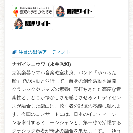
注目の出演アーティスト
ナガイシュウワ（永井秀和）
京浜楽器ヤマハ音楽教室出身。バンド「ゆうらん
船」での活動と並行して、自身の創作活動を展開。
クラシックやジャズの素養に裏打ちされた高度な音
楽性と、どこか懐かしさを感じさせるメロディセン
スが融合した楽曲は、聴く者の記憶の琴線に触れま
す。今回のコンサートには、日本のインディーシー
ンを牽引するミュージシャンと、第一線で活躍する
クラシック奏者が奇跡の融合を果たします。「ゆう