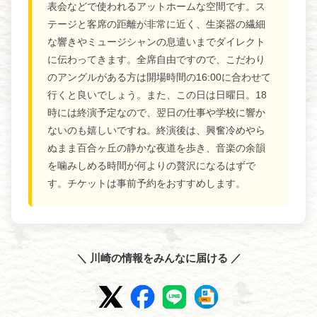
表会などで使われるアットホームな空間です。ス
テージと客席の距離が非常に近く、生楽器の繊細
な響きやミュージシャンの息遣いまでダイレクト
に伝わってきます。全席自由ですので、こだわり
のアングルがある方は開場時間の16:00に合わせて
行くと良いでしょう。また、この日は日曜日。18
時には終演予定なので、翌日の仕事や学校に響か
ないのも嬉しいですね。終演後は、興奮冷めやら
ぬまま百合ヶ丘の静かな夜道を歩き、音楽の余韻
を噛みしめる時間が何よりの贅沢になるはずで
す。チケットは事前予約をおすすめします。
＼ 川崎の情報をみんなに届ける ／