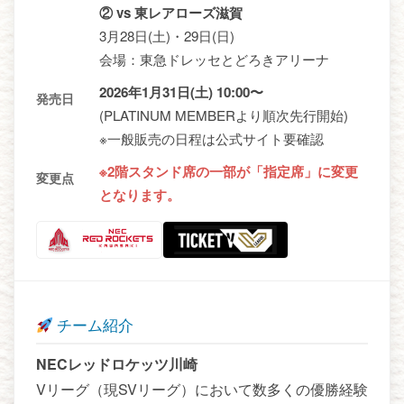
② vs 東レアローズ滋賀
3月28日(土)・29日(日)
会場：東急ドレッセとどろきアリーナ
2026年1月31日(土) 10:00〜
発売日
(PLATINUM MEMBERより順次先行開始)
※一般販売の日程は公式サイト要確認
※2階スタンド席の一部が「指定席」に変更
変更点
となります。
チーム紹介
NECレッドロケッツ川崎
Vリーグ（現SVリーグ）において数多くの優勝経験