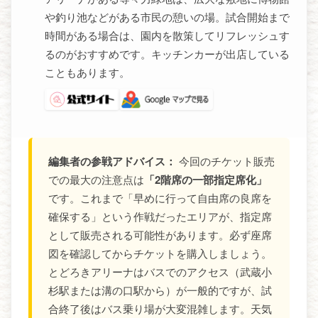
や釣り池などがある市民の憩いの場。試合開始まで
時間がある場合は、園内を散策してリフレッシュす
るのがおすすめです。キッチンカーが出店している
こともあります。
編集者の参戦アドバイス：
今回のチケット販売
での最大の注意点は
「2階席の一部指定席化」
です。これまで「早めに行って自由席の良席を
確保する」という作戦だったエリアが、指定席
として販売される可能性があります。必ず座席
図を確認してからチケットを購入しましょう。
とどろきアリーナはバスでのアクセス（武蔵小
杉駅または溝の口駅から）が一般的ですが、試
合終了後はバス乗り場が大変混雑します。天気