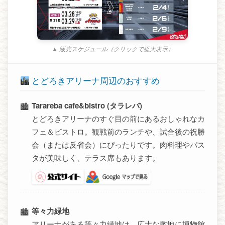
▲ 販売スケジュール（クリックで拡大表示）
とどろきアリーナ周辺のおすすめ
Tarareba cafe&bistro (タラレバ)
とどろきアリーナのすぐ目の前にあるおしゃれなカ
フェ＆ビストロ。観戦前のランチや、試合後の祝勝
会（または反省会）にぴったりです。肉料理やパス
タが美味しく、テラス席もあります。
等々力緑地
アリーナがある等々力緑地は、広大な敷地に博物館