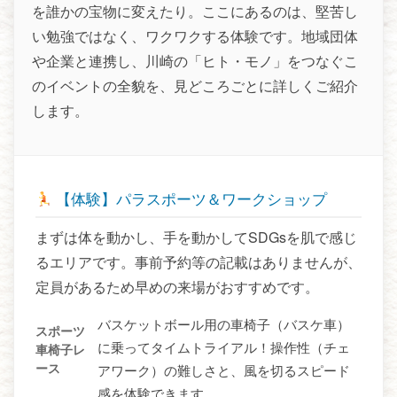
を誰かの宝物に変えたり。ここにあるのは、堅苦し
い勉強ではなく、ワクワクする体験です。地域団体
や企業と連携し、川崎の「ヒト・モノ」をつなぐこ
のイベントの全貌を、見どころごとに詳しくご紹介
します。
【体験】パラスポーツ＆ワークショップ
まずは体を動かし、手を動かしてSDGsを肌で感じ
るエリアです。事前予約等の記載はありませんが、
定員があるため早めの来場がおすすめです。
バスケットボール用の車椅子（バスケ車）
スポーツ
に乗ってタイムトライアル！操作性（チェ
車椅子レ
ース
アワーク）の難しさと、風を切るスピード
感を体験できます。