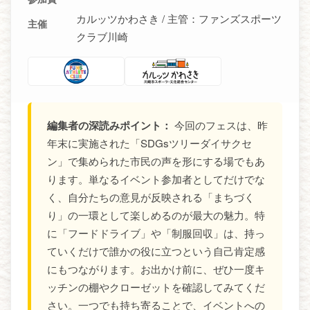
カルッツかわさき / 主管：ファンズスポーツ
主催
クラブ川崎
編集者の深読みポイント：
今回のフェスは、昨
年末に実施された「SDGsツリーダイサクセ
ン」で集められた市民の声を形にする場でもあ
ります。単なるイベント参加者としてだけでな
く、自分たちの意見が反映される「まちづく
り」の一環として楽しめるのが最大の魅力。特
に「フードドライブ」や「制服回収」は、持っ
ていくだけで誰かの役に立つという自己肯定感
にもつながります。お出かけ前に、ぜひ一度キ
ッチンの棚やクローゼットを確認してみてくだ
さい。一つでも持ち寄ることで、イベントへの