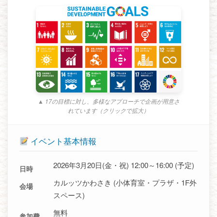
▲ 17の目標に対し、多様なアプローチで企画が用意さ
れています（クリックで拡大）
イベント基本情報
2026年3月20日(金・祝) 12:00～16:00 (予定)
日時
カルッツかわさき (小体育室・プラザ・1F外
会場
スペース)
無料
参加費