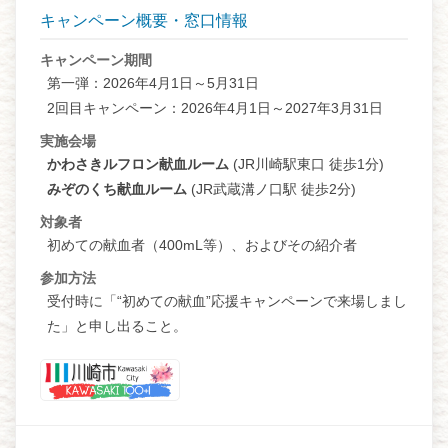
キャンペーン概要・窓口情報
キャンペーン期間
第一弾：2026年4月1日～5月31日
2回目キャンペーン：2026年4月1日～2027年3月31日
実施会場
かわさきルフロン献血ルーム
(JR川崎駅東口 徒歩1分)
みぞのくち献血ルーム
(JR武蔵溝ノ口駅 徒歩2分)
対象者
初めての献血者（400mL等）、およびその紹介者
参加方法
受付時に「“初めての献血”応援キャンペーンで来場しまし
た」と申し出ること。