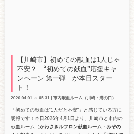
【川崎市】初めての献血は1人じゃ
不安？「“初めての献血”応援キャ
ンペーン 第一弾」が本日スター
ト！
2026.04.01 ～ 05.31
|
市内献血ルーム（川崎・溝の口）
「初めての献血は“1人だと不安”」と感じている方に
朗報です！本日2026年4月1日より、川崎市と市内の
献血ルーム（
かわさきルフロン献血ルーム
・
みぞの