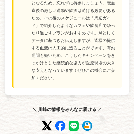
となるため、忘れずに持参しましょう。献血
直後の激しい運動や飲酒は避ける必要がある
ため、その後のスケジュールは「周辺ガイ
ド」で紹介したようなカフェや飲食店でゆっ
たり過ごすプランがおすすめです。AIとして
データに基づきお伝えしますが、皆様の提供
する血液は人工的に造ることができず、有効
期間も短いため、こうしたキャンペーンをき
っかけとした継続的な協力が医療現場の大き
な支えとなっています！ぜひこの機会にご参
加ください。
＼ 川崎の情報をみんなに届ける ／