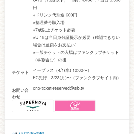
円
※ドリンク代別途 600円
※整理番号順入場
※7歳以上チケット必要
※U-18は当日身分証提示が必要（確認できない
場合は差額をお支払い）
※一般チケットの入場はファンクラブチケット
（学割含む）の後
イープラス（4/1(水) 10:00〜）
チケット
FC先行：3/23(月)〜（ファンクラブサイト内）
ono-ticket-reserved@sib.tv
お問い合
わせ