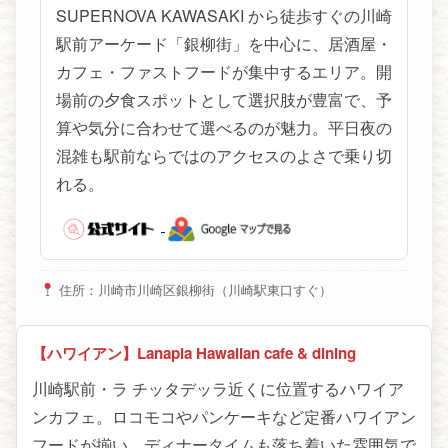
SUPERNOVA KAWASAKI から徒歩すぐの川崎
駅前アーケード「銀柳街」を中心に、居酒屋・
カフェ・ファストフードが集中するエリア。開
場前の夕食スポットとして選択肢が豊富で、予
算や気分に合わせて選べるのが魅力。平日夜の
混雑も駅前ならではのアクセスのよさで乗り切
れる。
住所：川崎市川崎区銀柳街（川崎駅東口すぐ）
【ハワイアン】Lanapia Hawaiian cafe & dining
川崎駅前・ラ チッタデッラ近くに位置するハワイア
ンカフェ。ロコモコやパンケーキなど定番ハワイアン
フードが揃い、ディナータイムも落ち着いた雰囲気で