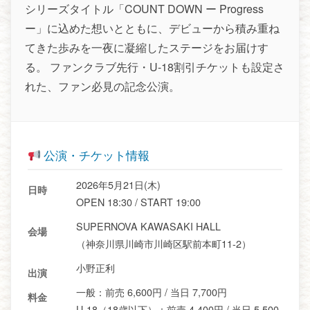
シリーズタイトル「COUNT DOWN ー Progress
ー」に込めた想いとともに、デビューから積み重ね
てきた歩みを一夜に凝縮したステージをお届けす
る。 ファンクラブ先行・U-18割引チケットも設定さ
れた、ファン必見の記念公演。
公演・チケット情報
2026年5月21日(木)
日時
OPEN 18:30 / START 19:00
SUPERNOVA KAWASAKI HALL
会場
（神奈川県川崎市川崎区駅前本町11-2）
小野正利
出演
一般：前売 6,600円 / 当日 7,700円
料金
U-18（18歳以下）：前売 4,400円 / 当日 5,500