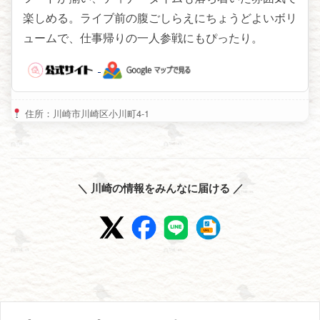
楽しめる。ライブ前の腹ごしらえにちょうどよいボリ
ュームで、仕事帰りの一人参戦にもぴったり。
住所：川崎市川崎区小川町4-1
＼ 川崎の情報をみんなに届ける ／
投