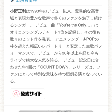
出演者情報
小野正利
は1993年のデビュー以来、驚異的な高音
域と表現力豊かな歌声で多くのファンを魅了し続け
るシンガー。 デビュー曲「You’re the Only…」は
オリコンシングルチャート1位を記録し、その後も
数々のヒット作を発表。 アニメソング・J-POPの
枠を超えた幅広いレパートリーと安定した生歌パフ
ォーマンスで、デビューから30年以上を経た今も
ライブで絶大な人気を誇る。 デビュー記念日に合
わせた年1回の「COUNT DOWN」シリーズは、フ
ァンにとって特別な意味を持つ恒例公演となってい
る。