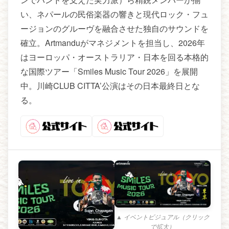
い、ネパールの民俗楽器の響きと現代ロック・フュ
ージョンのグルーヴを融合させた独自のサウンドを
確立。Artmanduがマネジメントを担当し、2026年
はヨーロッパ・オーストラリア・日本を回る本格的
な国際ツアー「Smiles Music Tour 2026」を展開
中。川崎CLUB CITTA’公演はその日本最終日とな
る。
▲ イベントビジュアル（クリック
で拡大）