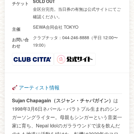
SOLD OUT
チケット
全区分完売。当日券の有無は公式サイトにてご
確認ください。
SEWA合同会社 TOKYO
主催
クラブチッタ：044-246-8888（平日 12:00〜
お問い合
19:00）
わせ
アーティスト情報
Sujan Chapagain（スジャン・チャパガイン）
は
1998年3月6日ネパール・バラトプル生まれのシン
ガーソングライター。母親もシンガーという音楽一
家に育ち、Nepal Idolのガララウンドで涙を飲んだ
のちも地道に活動を続けた。転機は2020年のコロ