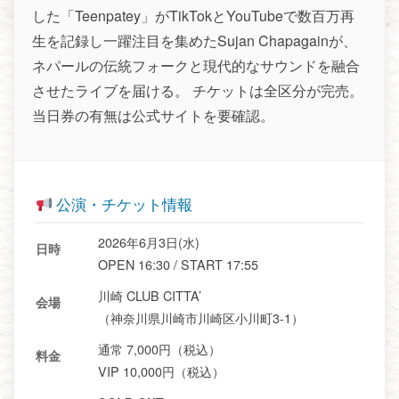
した「Teenpatey」がTikTokとYouTubeで数百万再
生を記録し一躍注目を集めたSujan Chapagainが、
ネパールの伝統フォークと現代的なサウンドを融合
させたライブを届ける。 チケットは全区分が完売。
当日券の有無は公式サイトを要確認。
公演・チケット情報
2026年6月3日(水)
日時
OPEN 16:30 / START 17:55
川崎 CLUB CITTA’
会場
（神奈川県川崎市川崎区小川町3-1）
通常 7,000円（税込）
料金
VIP 10,000円（税込）