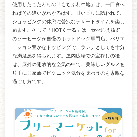
使用したこだわりの「もちふわ生地」は、一口食べ
ればその違いがわかるはず。甘い香りに誘われて、
ショッピングの休憩に贅沢なデザートタイムを楽し
めます。そして「
HOTくーる
」は、食べ応え抜群
のソーセージが自慢のホットドッグ専門店。バリエ
ーション豊かなトッピングで、ランチとしても十分
な満足感を得られます。屋内広場での宝探しの後
は、屋外の開放的な空気の中で、美味しいグルメを
片手にご家族でピクニック気分を味わうのも素敵な
過ごし方です。