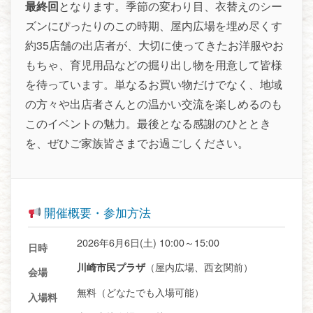
最終回
となります。季節の変わり目、衣替えのシー
ズンにぴったりのこの時期、屋内広場を埋め尽くす
約35店舗の出店者が、大切に使ってきたお洋服やお
もちゃ、育児用品などの掘り出し物を用意して皆様
を待っています。単なるお買い物だけでなく、地域
の方々や出店者さんとの温かい交流を楽しめるのも
このイベントの魅力。最後となる感謝のひととき
を、ぜひご家族皆さまでお過ごしください。
開催概要・参加方法
2026年6月6日(土) 10:00～15:00
日時
（屋内広場、西玄関前）
川崎市民プラザ
会場
無料（どなたでも入場可能）
入場料