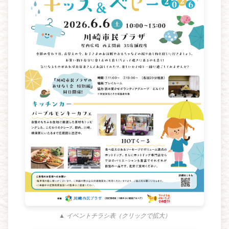
▲ イベントチラシ表（クリックで拡大）