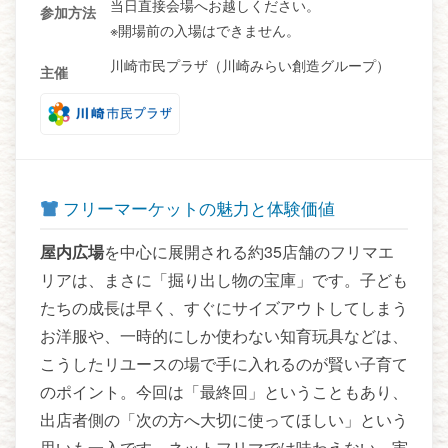
当日直接会場へお越しください。
参加方法
※開場前の入場はできません。
川崎市民プラザ（川崎みらい創造グループ）
主催
フリーマーケットの魅力と体験価値
屋内広場
を中心に展開される約35店舗のフリマエ
リアは、まさに「掘り出し物の宝庫」です。子ども
たちの成長は早く、すぐにサイズアウトしてしまう
お洋服や、一時的にしか使わない知育玩具などは、
こうしたリユースの場で手に入れるのが賢い子育て
のポイント。今回は「最終回」ということもあり、
出店者側の「次の方へ大切に使ってほしい」という
思いも一入です。ネットフリマでは味わえない、実