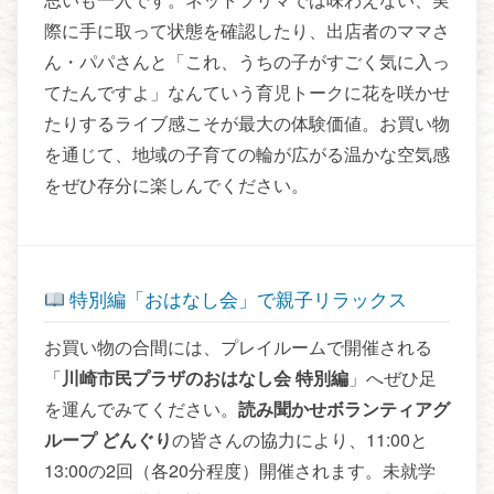
際に手に取って状態を確認したり、出店者のママさ
ん・パパさんと「これ、うちの子がすごく気に入っ
てたんですよ」なんていう育児トークに花を咲かせ
たりするライブ感こそが最大の体験価値。お買い物
を通じて、地域の子育ての輪が広がる温かな空気感
をぜひ存分に楽しんでください。
特別編「おはなし会」で親子リラックス
お買い物の合間には、プレイルームで開催される
「
川崎市民プラザのおはなし会 特別編
」へぜひ足
を運んでみてください。
読み聞かせボランティアグ
ループ どんぐり
の皆さんの協力により、11:00と
13:00の2回（各20分程度）開催されます。未就学