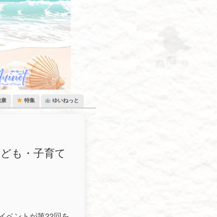
健康
特集
ゆいねっと
子ども・子育て
イベントが第22回を