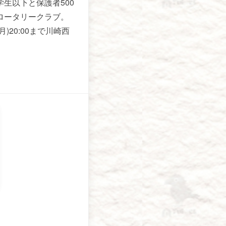
生以下と保護者500
ロータリークラブ。
1(月)20:00まで川崎西