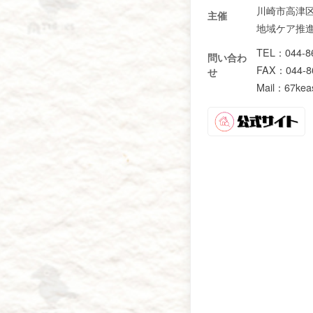
川崎市高津
主催
地域ケア推
TEL：044-8
問い合わ
FAX：044-8
せ
Mail：67keas