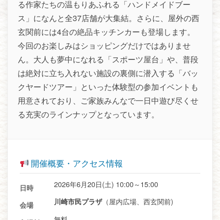
る作家たちの温もりあふれる「ハンドメイドブー
ス」になんと全37店舗が大集結。さらに、屋外の西
玄関前には4台の絶品キッチンカーも登場します。
今回のお楽しみはショッピングだけではありませ
ん。大人も夢中になれる「スポーツ屋台」や、普段
は絶対に立ち入れない施設の裏側に潜入する「バッ
クヤードツアー」といった体験型の参加イベントも
用意されており、ご家族みんなで一日中遊び尽くせ
る充実のラインナップとなっています。
開催概要・アクセス情報
2026年6月20日(土) 10:00～15:00
日時
（屋内広場、西玄関前)
川崎市民プラザ
会場
無料