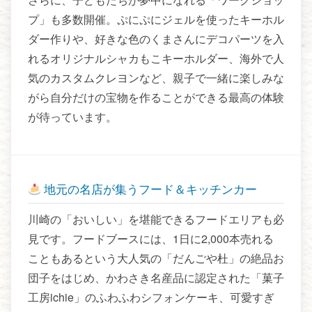
プ」も多数開催。ぷにぷにジェルを使ったキーホル
ダー作りや、好きな色のくまさんにデコパーツを入
れるオリジナルシャカもこキーホルダー、海外で人
気のカスタムクレヨンなど、親子で一緒に楽しみな
がら自分だけの宝物を作ることができる最高の体験
が待っています。
地元の名店が集うフード＆キッチンカー
川崎の「おいしい」を堪能できるフードエリアも必
見です。フードブースには、1日に2,000本売れる
こともあるという大人気の「だんごや杜」の絶品お
団子をはじめ、かわさき名産品に認定された「菓子
工房ichie」のふわふわシフォンケーキ、可愛すぎ