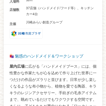
入場料
37店舗（ハンドメイド/フード等）、キッチン
店舗数
カー4台
川崎みらい創造グループ
主催
魅惑のハンドメイド＆ワークショップ
屋内広場
に広がる「ハンドメイドブース」には、個
性豊かな作家たちが心を込めて作り上げた世界に一
つだけの作品がズラリと並びます。日常が少し楽し
くなるような布小物から、植物を愛でる陶器、キラ
キラのレジンアクセサリー、手紡ぎの毛糸アイテム
まで、眺めているだけでもワクワクする空間です。
さらに、子どもたちが夢中になれる「ワークショッ