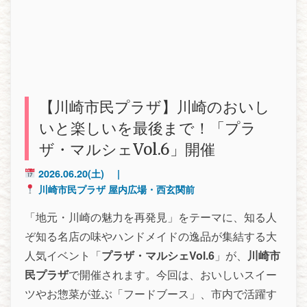
【川崎市民プラザ】川崎のおいし
いと楽しいを最後まで！「プラ
ザ・マルシェVol.6」開催
2026.06.20
(土)
|
川崎市民プラザ 屋内広場・西玄関前
「地元・川崎の魅力を再発見」をテーマに、知る人
ぞ知る名店の味やハンドメイドの逸品が集結する大
人気イベント「
プラザ・マルシェVol.6
」が、
川崎市
民プラザ
で開催されます。今回は、おいしいスイー
ツやお惣菜が並ぶ「フードブース」、市内で活躍す