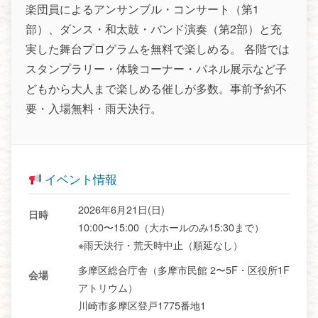
楽団員によるアンサンブル・コンサート（第1
部）、ダンス・和太鼓・バンド演奏（第2部）と充
実した舞台プログラムを無料で楽しめる。 各階では
スタンプラリー・体験コーナー・パネル展示など子
どもから大人まで楽しめる催しが多数。事前予約不
要・入場無料・雨天決行。
イベント情報
2026年6月21日(日)
日時
10:00〜15:00（大ホールのみ15:30まで）
※雨天決行・荒天時中止（順延なし）
多摩区総合庁舎（多摩市民館 2〜5F・区役所1F
会場
アトリウム）
川崎市多摩区登戸1775番地1