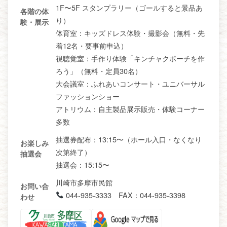
1F〜5F スタンプラリー（ゴールすると景品あ
各階の体
り）
験・展示
体育室：キッズドレス体験・撮影会（無料・先
着12名・要事前申込）
視聴覚室：手作り体験「キンチャクポーチを作
ろう」（無料・定員30名）
大会議室：ふれあいコンサート・ユニバーサル
ファッションショー
アトリウム：自主製品展示販売・体験コーナー
多数
抽選券配布：13:15〜（ホール入口・なくなり
お楽しみ
次第終了）
抽選会
抽選会：15:15〜
川崎市多摩市民館
お問い合
044-935-3333 FAX：044-935-3398
わせ