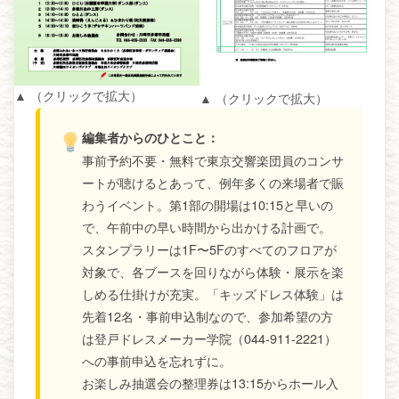
▲ （クリックで拡大）
▲ （クリックで拡大）
編集者からのひとこと：
事前予約不要・無料で東京交響楽団員のコンサ
ートが聴けるとあって、例年多くの来場者で賑
わうイベント。第1部の開場は10:15と早いの
で、午前中の早い時間から出かける計画で。
スタンプラリーは1F〜5Fのすべてのフロアが
対象で、各ブースを回りながら体験・展示を楽
しめる仕掛けが充実。「キッズドレス体験」は
先着12名・事前申込制なので、参加希望の方
は登戸ドレスメーカー学院（044-911-2221）
への事前申込を忘れずに。
お楽しみ抽選会の整理券は13:15からホール入