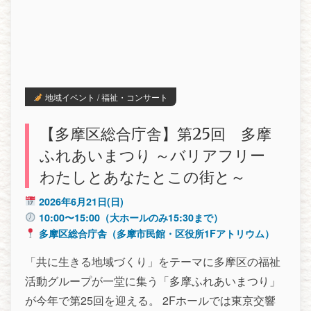
地域イベント / 福祉・コンサート
【多摩区総合庁舎】第25回 多摩
ふれあいまつり ～バリアフリー
わたしとあなたとこの街と～
2026年6月21日(日)
10:00〜15:00（大ホールのみ15:30まで）
多摩区総合庁舎（多摩市民館・区役所1Fアトリウム）
「共に生きる地域づくり」をテーマに多摩区の福祉
活動グループが一堂に集う「多摩ふれあいまつり」
が今年で第25回を迎える。 2Fホールでは東京交響