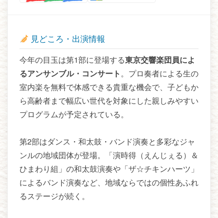
見どころ・出演情報
今年の目玉は第1部に登場する
東京交響楽団員によ
るアンサンブル・コンサート
。プロ奏者による生の
室内楽を無料で体感できる貴重な機会で、子どもか
ら高齢者まで幅広い世代を対象にした親しみやすい
プログラムが予定されている。
第2部はダンス・和太鼓・バンド演奏と多彩なジャ
ンルの地域団体が登場。「演時得（えんじぇる）＆
ひまわり組」の和太鼓演奏や「ザ☆チキンハーツ」
によるバンド演奏など、地域ならではの個性あふれ
るステージが続く。