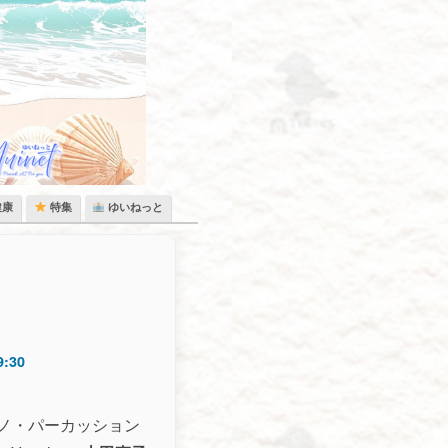
健康
特集
ゆいねっと
9:30
ノ・パーカッション