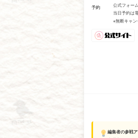
公式フォー
予約
当日予約は
※無断キャン
編集者の参戦ア