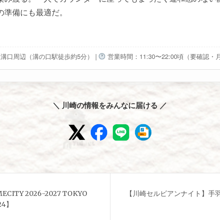
の準備にも最適だ。
溝口周辺（溝の口駅徒歩約5分）
|
営業時間：11:30〜22:00頃（要確認
＼ 川崎の情報をみんなに届ける ／
ECITY 2026-2027 TOKYO
【川崎セルビアンナイト】手羽
24】