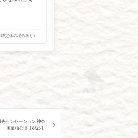
・月曜定休の場合あり）
先センセーション 神奈
川単独公演【6/25】