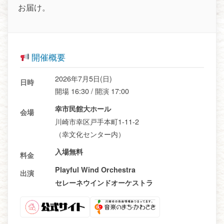
お届け。
開催概要
2026年7月5日(日)
日時
開場 16:30 / 開演 17:00
幸市民館大ホール
会場
川崎市幸区戸手本町1-11-2
（幸文化センター内）
入場無料
料金
Playful Wind Orchestra
出演
セレーネウインドオーケストラ