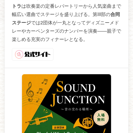
トラ
は吹奏楽の定番レパートリーから人気楽曲まで
幅広い選曲でステージを盛り上げる。第III部の
合同
ステージ
では2団体が一丸となってディズニーメド
レーやカーペンターズのナンバーを演奏——親子で
楽しめる充実のフィナーレとなる。