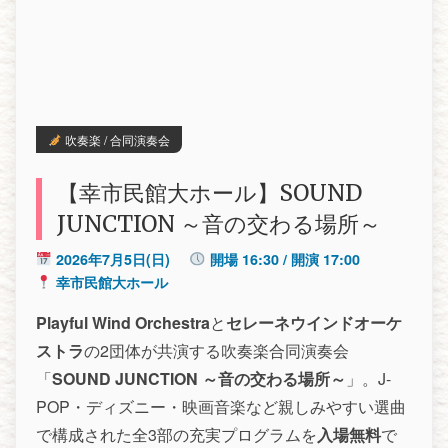
吹奏楽 / 合同演奏会
【幸市民館大ホール】SOUND
JUNCTION ～音の交わる場所～
2026年7月5日(日)
開場 16:30 / 開演 17:00
幸市民館大ホール
Playful Wind Orchestra
と
セレーネウインドオーケ
ストラ
の2団体が共演する吹奏楽合同演奏会
「
SOUND JUNCTION ～音の交わる場所～
」。J-
POP・ディズニー・映画音楽など親しみやすい選曲
で構成された全3部の充実プログラムを
入場無料
で