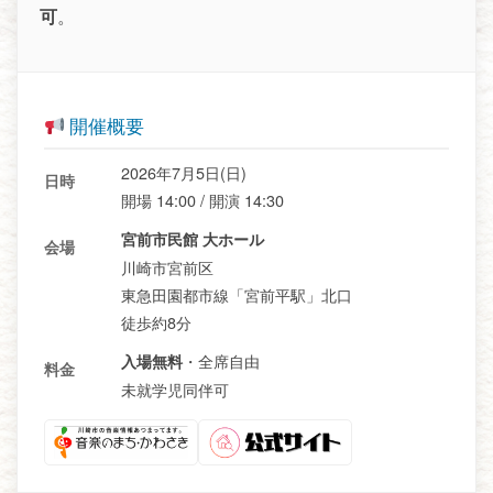
可
。
開催概要
2026年7月5日(日)
日時
開場 14:00 / 開演 14:30
宮前市民館 大ホール
会場
川崎市宮前区
東急田園都市線「宮前平駅」北口
徒歩約8分
・全席自由
入場無料
料金
未就学児同伴可