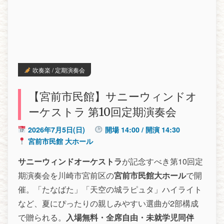
吹奏楽 / 定期演奏会
【宮前市民館】サニーウィンドオ
ーケストラ 第10回定期演奏会
2026年7月5日(日)
開場 14:00 / 開演 14:30
宮前市民館 大ホール
サニーウィンドオーケストラ
が記念すべき第10回定
期演奏会を川崎市宮前区の
宮前市民館大ホール
で開
催。「たなばた」「天空の城ラピュタ」ハイライト
など、夏にぴったりの親しみやすい選曲が2部構成
で贈られる。
入場無料・全席自由・未就学児同伴