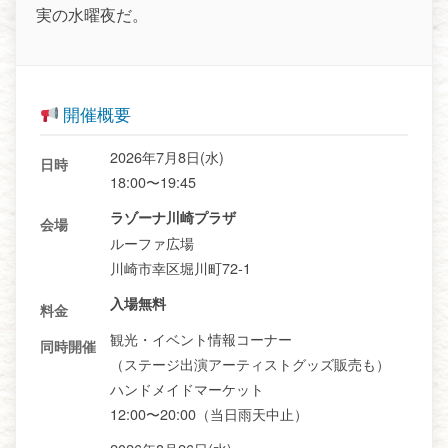
実の水曜夜だ。
開催概要
2026年7月8日(水)
日時
18:00〜19:45
ラゾーナ川崎プラザ
会場
ルーファ広場
川崎市幸区堀川町72-1
入場無料
料金
観光・イベント情報コーナー
同時開催
（ステージ出演アーティストグッズ販売も）
ハンドメイドマーケット
12:00〜20:00（当日雨天中止）