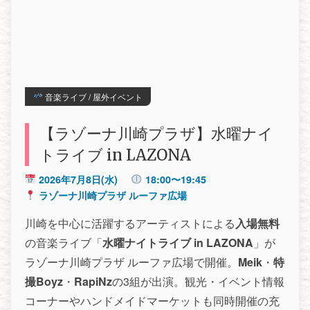
音楽ライブ / 屋外イベント
【ラゾーナ川崎プラザ】水曜ナイ
トライブ in LAZONA
2026年7月8日(水)
18:00〜19:45
ラゾーナ川崎プラザ ルーファ広場
川崎を中心に活躍するアーティストによる
入場無料
の音楽ライブ「
水曜ナイトライブ in LAZONA
」が
ラゾーナ川崎プラザ ルーファ広場で開催。
Meik
・
特
撮Boyz
・
RapiNz
の3組が出演。観光・イベント情報
コーナーやハンドメイドマーケットも同時開催の充