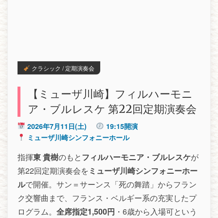
クラシック / 定期演奏会
【ミューザ川崎】フィルハーモニ
ア・ブルレスケ 第22回定期演奏会
2026年7月11日(土)
19:15開演
ミューザ川崎シンフォニーホール
指揮
東 貴樹
のもと
フィルハーモニア・ブルレスケ
が
第22回定期演奏会を
ミューザ川崎シンフォニーホー
ル
で開催。サン＝サーンス「死の舞踏」からフラン
ク交響曲まで、フランス・ベルギー系の充実したプ
ログラム。
全席指定1,500円
・6歳から入場可という