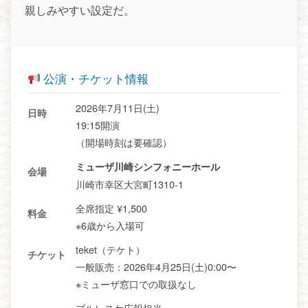
親しみやすい設定だ。
公演・チケット情報
2026年7月11日(土)
日時
19:15開演
（開場時刻は要確認）
ミューザ川崎シンフォニーホール
会場
川崎市幸区大宮町1310-1
全席指定 ¥1,500
料金
※6歳から入場可
teket（テケト）
チケット
一般販売：2026年4月25日(土)0:00〜
※ミューザ窓口での取扱なし
ブルレスケ広報担当