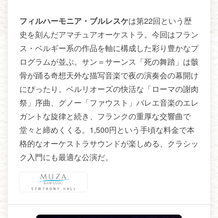
フィルハーモニア・ブルレスケ
は第22回という歴
史を刻んだアマチュアオーケストラ。今回はフラン
ス・ベルギー系の作品を軸に構成した彩り豊かなプ
ログラムが並ぶ。サン＝サーンス「死の舞踏」は骸
骨が踊る奇想天外な描写音楽で夜の演奏会の幕開け
にぴったり。ベルリオーズの快活な「ローマの謝肉
祭」序曲、グノー「ファウスト」バレエ音楽のエレ
ガントな旋律と続き、フランクの重厚な交響曲で
堂々と締めくくる。1,500円という手頃な料金で本
格的なオーケストラサウンドが楽しめる、クラシッ
ク入門にも最適な公演だ。