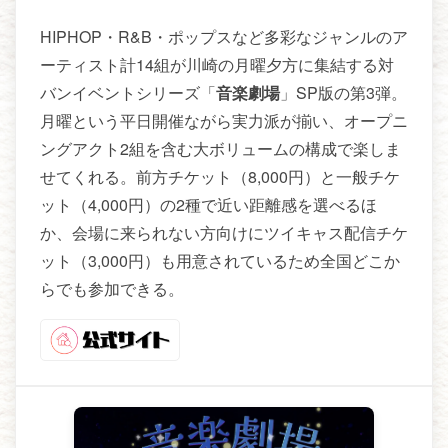
HIPHOP・R&B・ポップスなど多彩なジャンルのア
ーティスト計14組が川崎の月曜夕方に集結する対
バンイベントシリーズ「
音楽劇場
」SP版の第3弾。
月曜という平日開催ながら実力派が揃い、オープニ
ングアクト2組を含む大ボリュームの構成で楽しま
せてくれる。前方チケット（8,000円）と一般チケ
ット（4,000円）の2種で近い距離感を選べるほ
か、会場に来られない方向けにツイキャス配信チケ
ット（3,000円）も用意されているため全国どこか
らでも参加できる。