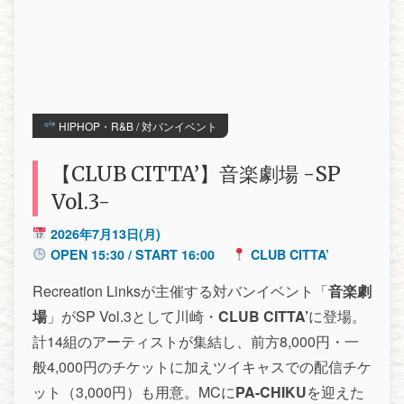
HIPHOP・R&B / 対バンイベント
【CLUB CITTA’】音楽劇場 -SP
Vol.3-
2026年7月13日(月)
OPEN 15:30 / START 16:00
CLUB CITTA’
Recreation Linksが主催する対バンイベント「
音楽劇
場
」がSP Vol.3として川崎・
CLUB CITTA’
に登場。
計14組のアーティストが集結し、前方8,000円・一
般4,000円のチケットに加えツイキャスでの配信チケ
ット（3,000円）も用意。MCに
PA-CHIKU
を迎えた