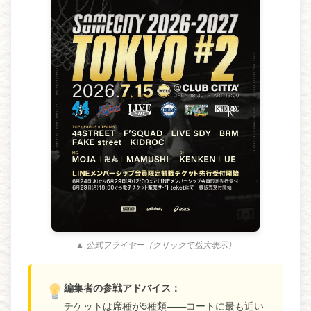
▲ 公式フライヤー（クリックで拡大表示）
編集者の参戦アドバイス：
チケットは席種が5種類——コートに最も近い