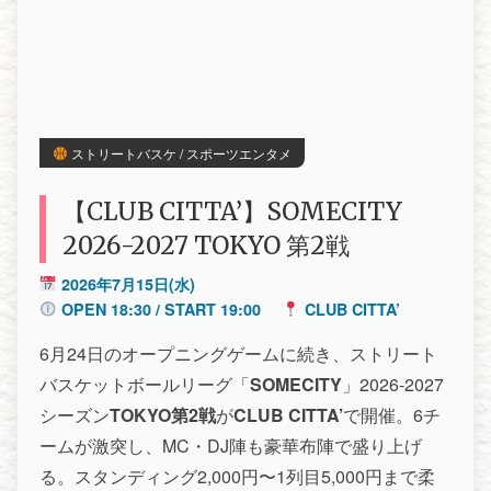
ストリートバスケ / スポーツエンタメ
【CLUB CITTA’】SOMECITY
2026-2027 TOKYO 第2戦
2026年7月15日(水)
OPEN 18:30 / START 19:00
CLUB CITTA’
6月24日のオープニングゲームに続き、ストリート
バスケットボールリーグ「
SOMECITY
」2026-2027
シーズン
TOKYO第2戦
が
CLUB CITTA’
で開催。6チ
ームが激突し、MC・DJ陣も豪華布陣で盛り上げ
る。スタンディング2,000円〜1列目5,000円まで柔