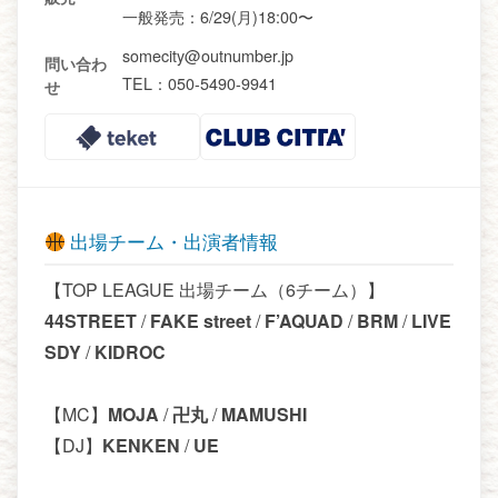
一般発売：6/29(月)18:00〜
somecity@outnumber.jp
問い合わ
TEL：050-5490-9941
せ
出場チーム・出演者情報
【TOP LEAGUE 出場チーム（6チーム）】
44STREET
/
FAKE street
/
F’AQUAD
/
BRM
/
LIVE
SDY
/
KIDROC
【MC】
MOJA
/
卍丸
/
MAMUSHI
【DJ】
KENKEN
/
UE