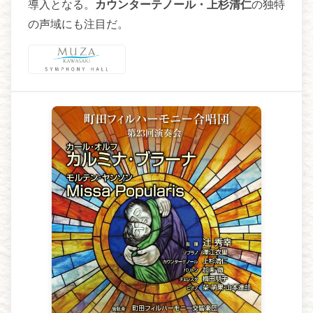
導入となる。
カウンターテノール・上杉清仁
の独特
の声域にも注目だ。