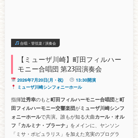
合唱・管弦楽 / 演奏会
【ミューザ川崎】町田フィルハー
モニー合唱団 第23回演奏会
2026年7月20日(月・祝)
13:30開演
ミューザ川崎シンフォニーホール
指揮
辻秀幸
のもと
町田フィルハーモニー合唱団
と
町
田フィルハーモニー交響楽団
が
ミューザ川崎シンフ
ォニーホール
で共演。誰もが知る大曲
カール・オル
フ「カルミナ・ブラーナ」
をメインに、ヤンソン
「ミサ・ポピュラリス」を加えた充実のプログラ