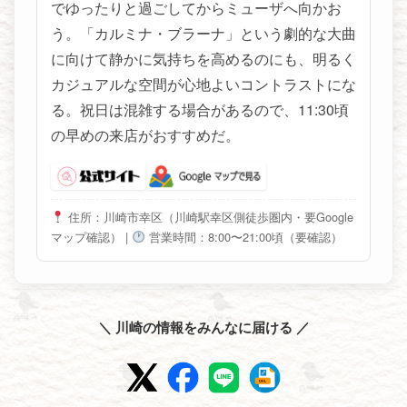
でゆったりと過ごしてからミューザへ向かお
う。「カルミナ・ブラーナ」という劇的な大曲
に向けて静かに気持ちを高めるのにも、明るく
カジュアルな空間が心地よいコントラストにな
る。祝日は混雑する場合があるので、11:30頃
の早めの来店がおすすめだ。
住所：川崎市幸区（川崎駅幸区側徒歩圏内・要Google
マップ確認）
|
営業時間：8:00〜21:00頃（要確認）
＼ 川崎の情報をみんなに届ける ／