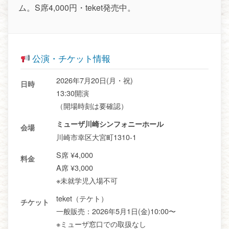
ム。S席4,000円・teket発売中。
公演・チケット情報
2026年7月20日(月・祝)
日時
13:30開演
（開場時刻は要確認）
ミューザ川崎シンフォニーホール
会場
川崎市幸区大宮町1310-1
S席 ¥4,000
料金
A席 ¥3,000
※未就学児入場不可
teket（テケト）
チケット
一般販売：2026年5月1日(金)10:00〜
※ミューザ窓口での取扱なし