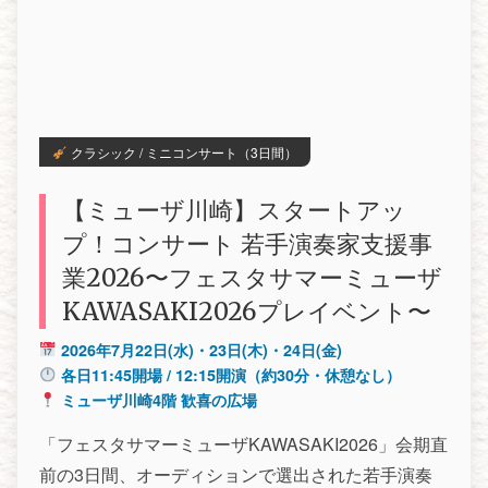
クラシック / ミニコンサート（3日間）
【ミューザ川崎】スタートアッ
プ！コンサート 若手演奏家支援事
業2026〜フェスタサマーミューザ
KAWASAKI2026プレイベント〜
2026年7月22日(水)・23日(木)・24日(金)
各日11:45開場 / 12:15開演（約30分・休憩なし）
ミューザ川崎4階 歓喜の広場
「フェスタサマーミューザKAWASAKI2026」会期直
前の3日間、オーディションで選出された若手演奏