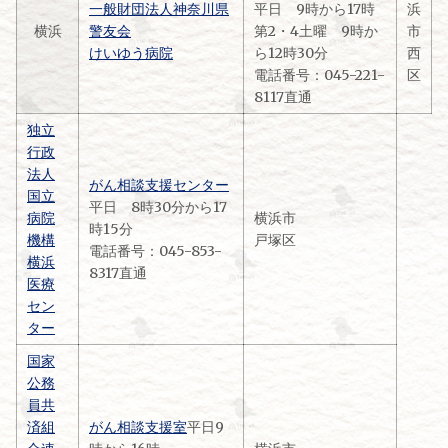
一般財団法人神奈川県
平日 9時から17時
浜
横浜
警友会
第2・4土曜 9時か
市
けいゆう病院
ら12時30分
西
電話番号：045-221-
区
8117直通
独立
行政
法人
がん相談支援センター
国立
平日 8時30分から17
病院
横浜市
時15分
機構
戸塚区
電話番号：045-853-
横浜
8317直通
医療
セン
ター
国家
公務
員共
済組
がん相談支援室
平日9