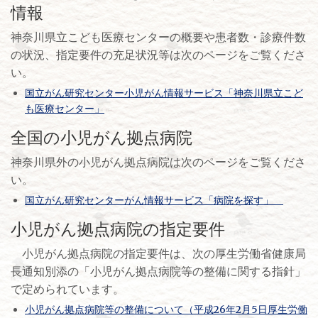
情報
神奈川県立こども医療センターの概要や患者数・診療件数
の状況、指定要件の充足状況等は次のページをご覧くださ
い。
国立がん研究センター小児がん情報サービス「神奈川県立こど
も医療センター」
全国の小児がん拠点病院
神奈川県外の小児がん拠点病院は次のページをご覧くださ
い。
国立がん研究センターがん情報サービス「病院を探す」
小児がん拠点病院の指定要件
小児がん拠点病院の指定要件は、次の厚生労働省健康局
長通知別添の「小児がん拠点病院等の整備に関する指針」
で定められています。
小児がん拠点病院等の整備について（平成26年2月5日厚生労働