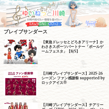
Skip
to
content
ブレイブサンダース
【東急ドレッセとどろきアリーナ】か
わさきスポーツパートナー「ボールゲ
ームフェスタ」【8/5】
【川崎ブレイブサンダース】2025-26
シーズン ファン感謝祭 supported by
ロックアイス®
【川崎ブレイブサンダース】チアリー