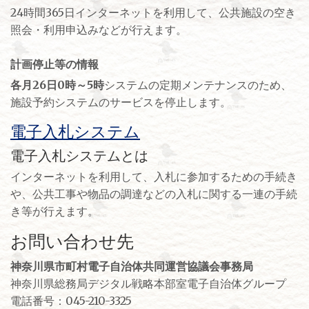
24時間365日インターネットを利用して、公共施設の空き
照会・利用申込みなどが行えます。
計画停止等の情報
各月26日0時～5時
システムの定期メンテナンスのため、
施設予約システムのサービスを停止します。
電子入札システム
電子入札システムとは
インターネットを利用して、入札に参加するための手続き
や、公共工事や物品の調達などの入札に関する一連の手続
き等が行えます。
お問い合わせ先
神奈川県市町村電子自治体共同運営協議会事務局
神奈川県総務局デジタル戦略本部室電子自治体グループ
電話番号：045-210-3325