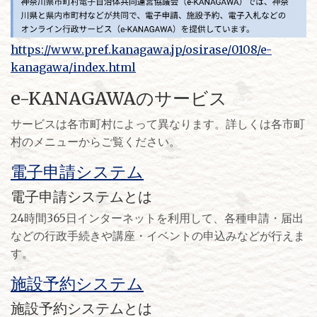
https://www.pref.kanagawa.jp/osirase/0108/e-
kanagawa/index.html
e-KANAGAWAのサービス
サービスは各市町村によって異なります。詳しくは各市町
村のメニューからご覧ください。
電子申請システム
電子申請システムとは
24時間365日インターネットを利用して、各種申請・届出
などの行政手続きや講座・イベントの申込みなどが行えま
す。
施設予約システム
施設予約システムとは