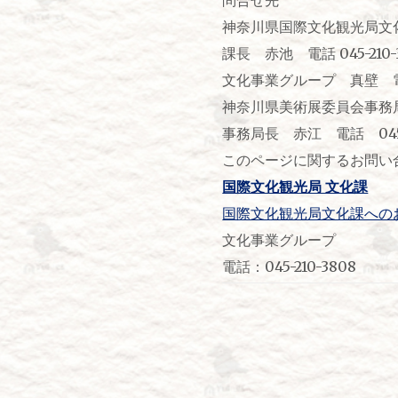
神奈川県国際文化観光局文
課長 赤池 電話 045-210-
文化事業グループ 真壁 電話 0
神奈川県美術展委員会事務
事務局長 赤江 電話 045-6
このページに関するお問い
国際文化観光局 文化課
国際文化観光局文化課への
文化事業グループ
電話：045-210-3808