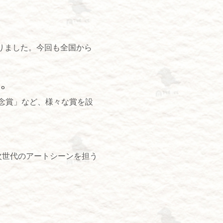
まりました。今回も全国から
す。
念賞」など、様々な賞を設
次世代のアートシーンを担う