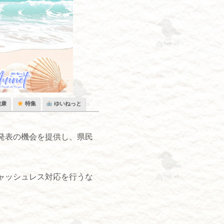
健康
特集
ゆいねっと
発表の機会を提供し、県民
ャッシュレス対応を行うな