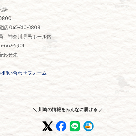
化課
3800
45-210-3808
局 神奈川県民ホール内
62-5901
合わせ先
お問い合わせフォーム
＼ 川崎の情報をみんなに届ける ／