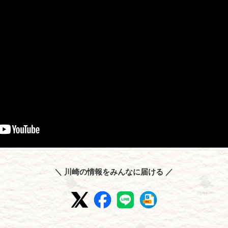
＼ 川崎の情報をみんなに届ける ／