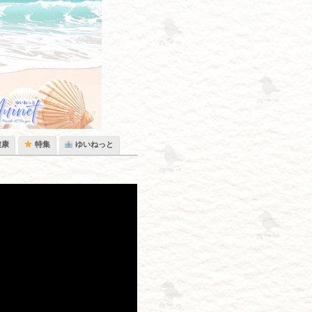
健康
特集
ゆいねっと