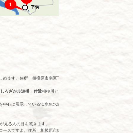
しめます。住所 相模原市南区下溝
「しろざか歩道橋」付近
相模川と周辺の街並みを見下ろすことができる
を中心に展示している淡水魚水族館「相模川ふれあい科学館 アクアリウ
和が見る人の目を惹きます。
コースですよ。住所 相模原市緑区小倉