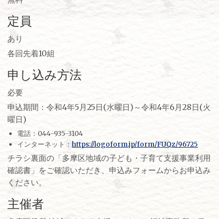
定員
あり
各回先着10組
申し込み方法
必要
申込期間：令和4年5月25日(水曜日)～令和4年6月28日(火
曜日)
電話：044-935-3104
インターネット：
https://logoform.jp/form/FUQz/96725
チラシ裏面の「多摩区地域の子ども・子育て支援事業利用
確認書」をご確認いただき、申込みフォームからお申込み
ください。
主催者