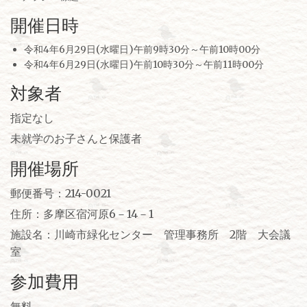
開催日時
令和4年6月29日(水曜日)午前9時30分～午前10時00分
令和4年6月29日(水曜日)午前10時30分～午前11時00分
対象者
指定なし
未就学のお子さんと保護者
開催場所
郵便番号：214-0021
住所：多摩区宿河原6－14－1
施設名：川崎市緑化センター 管理事務所 2階 大会議
室
参加費用
無料