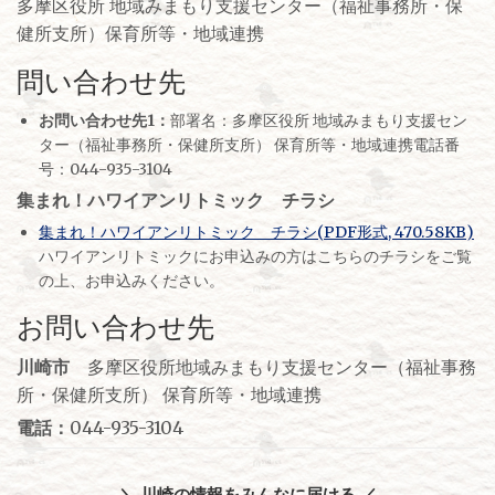
多摩区役所 地域みまもり支援センター（福祉事務所・保
健所支所）保育所等・地域連携
問い合わせ先
お問い合わせ先1：
部署名：多摩区役所 地域みまもり支援セン
ター（福祉事務所・保健所支所） 保育所等・地域連携電話番
号：044-935-3104
集まれ！ハワイアンリトミック チラシ
集まれ！ハワイアンリトミック チラシ(PDF形式, 470.58KB)
ハワイアンリトミックにお申込みの方はこちらのチラシをご覧
の上、お申込みください。
お問い合わせ先
川崎市
多摩区役所地域みまもり支援センター（福祉事務
所・保健所支所） 保育所等・地域連携
電話：
044-935-3104
＼ 川崎の情報をみんなに届ける ／