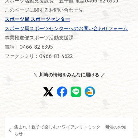
スポーツ活動支援課長 五十嵐 電話0466-82-6395
このページに関するお問い合わせ先
スポーツ局 スポーツセンター
スポーツ局スポーツセンターへのお問い合わせフォーム
事業推進部スポーツ活動支援課
電話：0466-82-6395
ファクシミリ：0466-83-4622
＼ 川崎の情報をみんなに届ける ／
投
集まれ！親子で楽しむハワイアンリトミック 開催のお知
稿
らせ