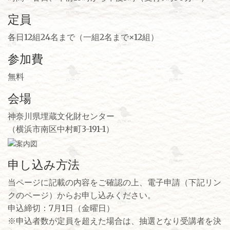
定員
各日12組24名まで（一組2名まで×12組）
参加費
無料
会場
神奈川県埋蔵文化財センター
（横浜市南区中村町3-191-1）
申し込み方法
当ページに記載の内容をご確認の上、電子申請（下記リン
クのページ）からお申し込みください。
申込締切：7月1日（金曜日）
※申込者数が定員を超えた場合は、抽選となり受講者を決