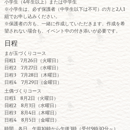
小学生（4年生以上）または中学生
※小学生は、必ず保護者（中学生以下は不可）の方と2人1
組でお申し込みください。
※保護者の方も、一緒に作成していただきます。作成を希
望されない場合も、イベント中の付き添いが必要です。
日程
まが玉づくりコース
日程1 7月26日（火曜日）
日程2 7月27日（水曜日）
日程3 7月28日（木曜日）
日程4 7月29日（金曜日）
土偶づくりコース
日程1 8月2日（火曜日）
日程2 8月3日（水曜日）
日程3 8月4日（木曜日）
日程4 8月5日（金曜日）
時間 各日、午前10時から午後3時（受付9時30分～）