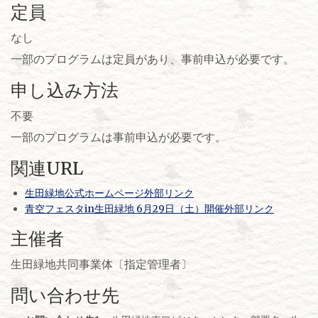
定員
なし
一部のプログラムは定員があり、事前申込が必要です。
申し込み方法
不要
一部のプログラムは事前申込が必要です。
関連URL
生田緑地公式ホームページ外部リンク
青空フェスタin生田緑地 6月29日（土）開催外部リンク
主催者
生田緑地共同事業体〔指定管理者〕
問い合わせ先