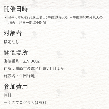
開催日時
令和6年6月29日(土曜日)午前10時00分～午後3時00分荒天の
場合、翌日一部縮小開催
対象者
指定なし
開催場所
郵便番号：214-0032
住所：川崎市多摩区枡形7丁目ほか
施設名：生田緑地
参加費用
無料
一部のプログラムは有料