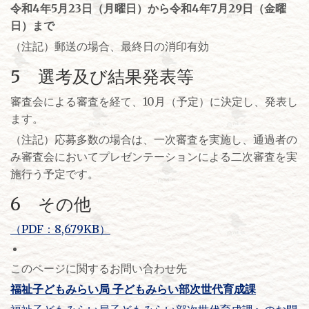
令和4年5月23日（月曜日）から
令和4年7月29日（金曜
日）まで
（注記）郵送の場合、最終日の消印有効
5 選考及び結果発表等
審査会による審査を経て、10月（予定）に決定し、発表し
ます。
（注記）応募多数の場合は、一次審査を実施し、通過者の
み審査会においてプレゼンテーションによる二次審査を実
施行う予定です。
6 その他
（PDF：8,679KB）
このページに関するお問い合わせ先
福祉子どもみらい局 子どもみらい部次世代育成課