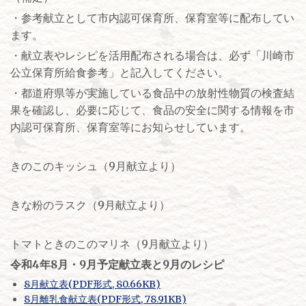
・参考献立として市内認可保育所、保育室等に配布してい
ます。
・献立表やレシピを活用配布される場合は、必ず「川崎市
公立保育所給食参考」と記入してください。
・都道府県等が実施している食品中の放射性物質の検査結
果を確認し、必要に応じて、食品の安全に関する情報を市
内認可保育所、保育室等にお知らせしています。
きのこのキッシュ（9月献立より）
きな粉のラスク（9月献立より）
トマトときのこのマリネ（9月献立より）
令和4年8月・9月予定献立表と9月のレシピ
8月献立表(PDF形式, 80.66KB)
8月離乳食献立表(PDF形式, 78.91KB)