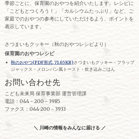
季節ごとに、保育園のおやつを紹介いたします。レシピに
「こどもとつくろう！」「カルシウムたっぷり」など、ご
家庭でのおやつの参考にしていただけるよう、ポイントを
表示しています。
さつまいもクッキー（秋のおやつレシピより）
保育園のおやつレシピ
秋のおやつ(PDF形式, 71.65KB)
さつまいもクッキー・フラップ
ジャックス・メロンパン風トースト・炊き込みごはん
お問い合わせ先
こども未来局 保育事業部 運営管理課
電話：044－200－3985
ファクス：044-200－3933
＼ 川崎の情報をみんなに届ける ／