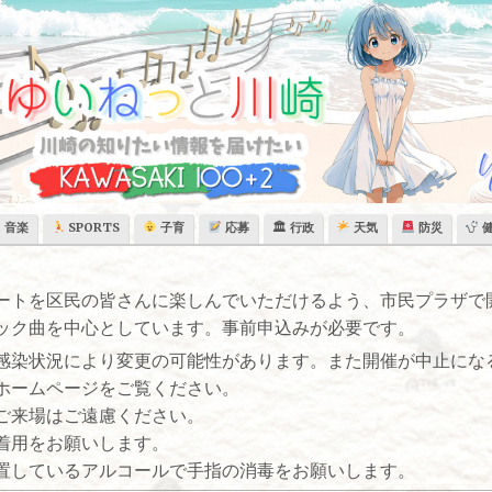
音楽
SPORTS
子育
応募
🏛 行政
天気
防災
ートを区民の皆さんに楽しんでいただけるよう、市民プラザで
ック曲を中心としています。事前申込みが必要です。
感染状況により変更の可能性があります。また開催が中止にな
ホームページをご覧ください。
ご来場はご遠慮ください。
着用をお願いします。
しているアルコールで手指の消毒をお願いします。