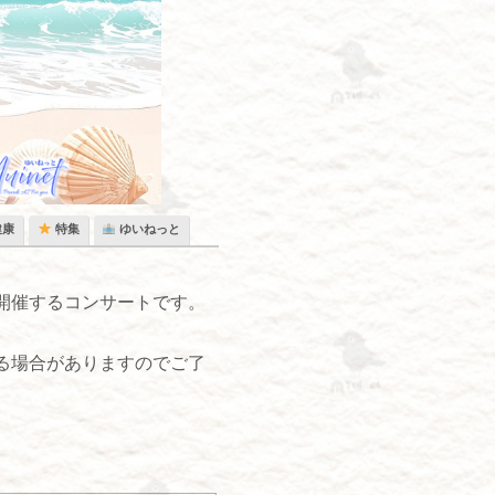
健康
特集
ゆいねっと
開催するコンサートです。
る場合がありますのでご了