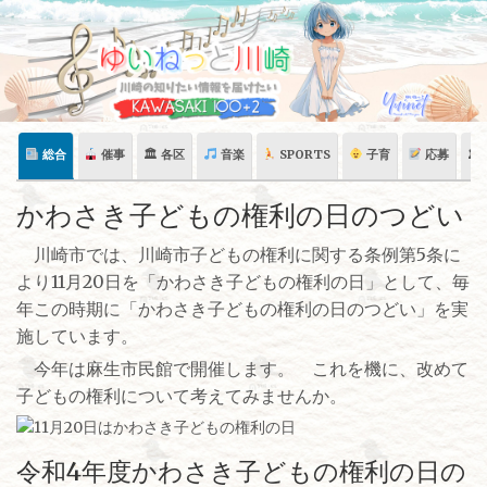
Skip
to
content
総合
催事
🏛 各区
音楽
SPORTS
子育
応募
🏛
かわさき子どもの権利の日のつどい
川崎市では、川崎市子どもの権利に関する条例第5条に
より11月20日を「かわさき子どもの権利の日」として、毎
年この時期に「かわさき子どもの権利の日のつどい」を実
施しています。
今年は麻生市民館で開催します。 これを機に、改めて
子どもの権利について考えてみませんか。
令和4年度かわさき子どもの権利の日の