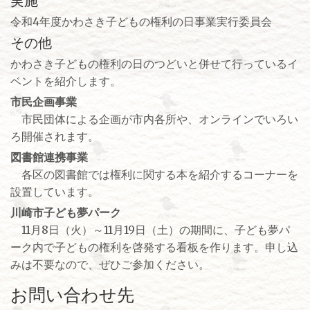
実施
令和4年度かわさき子どもの権利の日事業実行委員会
その他
かわさき子どもの権利の日のつどいと併せて行っているイ
ベントを紹介します。
市民企画事業
市民団体による企画が市内各所や、オンラインでいろい
ろ開催されます。
図書館連携事業
各区の図書館では権利に関する本を紹介するコーナーを
設置しています。
川崎市子ども夢パーク
11月8日（火）～11月19日（土）の期間に、子ども夢パ
ーク内で子どもの権利を啓発する看板を作ります。申し込
みは不要なので、ぜひご参加ください。
お問い合わせ先