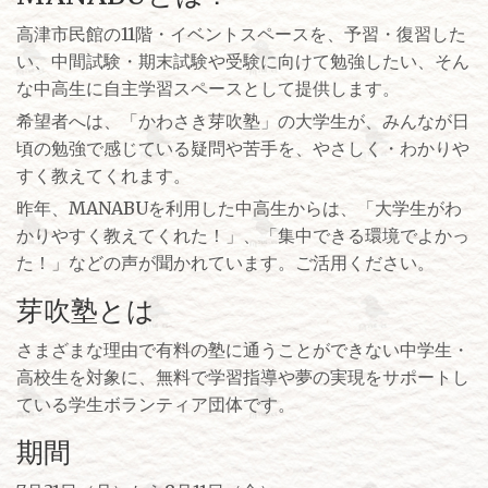
高津市民館の11階・イベントスペースを、予習・復習した
い、中間試験・期末試験や受験に向けて勉強したい、そん
な中高生に自主学習スペースとして提供します。
希望者へは、「かわさき芽吹塾」の大学生が、みんなが日
頃の勉強で感じている疑問や苦手を、やさしく・わかりや
すく教えてくれます。
昨年、MANABUを利用した中高生からは、「大学生がわ
かりやすく教えてくれた！」、「集中できる環境でよかっ
た！」などの声が聞かれています。ご活用ください。
芽吹塾とは
さまざまな理由で有料の塾に通うことができない中学生・
高校生を対象に、無料で学習指導や夢の実現をサポートし
ている学生ボランティア団体です。
期間