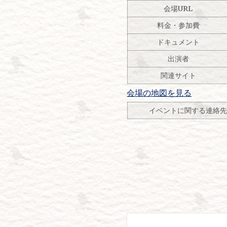
会場URL
料金・参加費
ドキュメント
出演者
関連サイト
会場の地図を見る
イベントに関する連絡
投