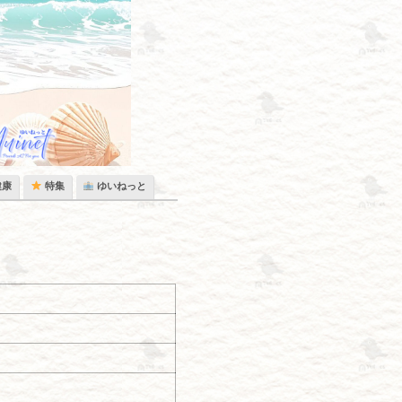
健康
特集
ゆいねっと