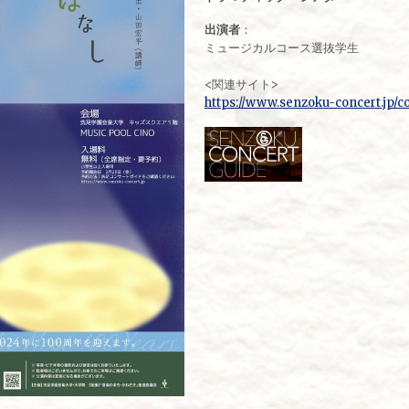
出演者
：
ミュージカルコース選抜学生
<関連サイト>
https://www.senzoku-concert.jp/c