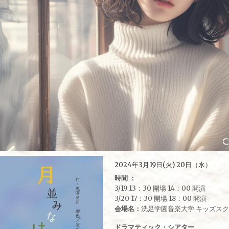
2024年3月19日(火) 20日（水）
時間 ：
3/19 13：30 開場 14：00 開演
3/20 17：30 開場 18：00 開演
会場名：
洗足学園音楽大学 キッズスクウェア
ドラマティック・シアター