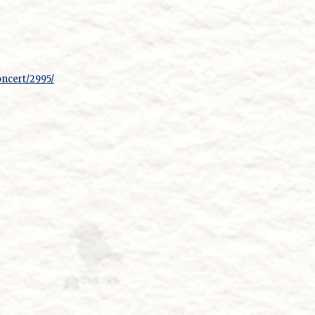
oncert/2995/