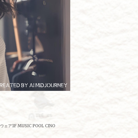
1F MUSIC POOL CINO