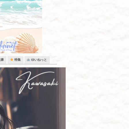
健康
特集
ゆいねっと