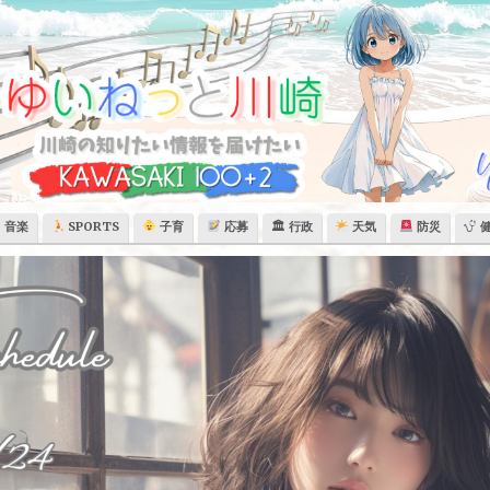
音楽
SPORTS
子育
応募
🏛 行政
天気
防災