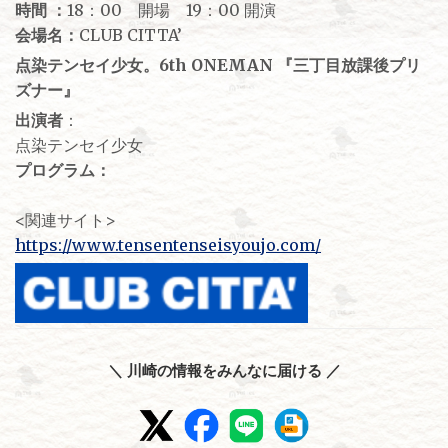
時間 ：
18：00 開場 19：00 開演
会場名：
CLUB CITTA’
点染テンセイ少女。6th ONEMAN 『三丁目放課後プリ
ズナー』
出演者
：
点染テンセイ少女
プログラム：
<関連サイト>
https://www.tensentenseisyoujo.com/
＼ 川崎の情報をみんなに届ける ／