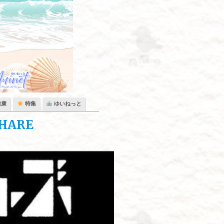
健康
特集
ゆいねっと
HARE