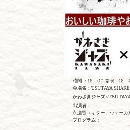
時間 ：
18：00 開演 18：
会場名：
TSUTAYA SHAR
かわさきジャズ×TSUTAYA
出演者
：
永瀬晋（ギター、ヴォーカル）
プログラム：