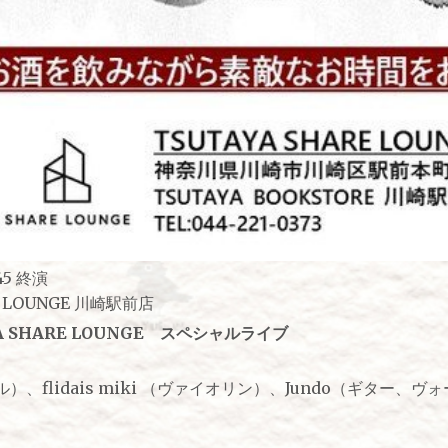
45 終演
E LOUNGE 川崎駅前店
 SHARE LOUNGE スペシャルライブ
、flidais miki （ヴァイオリン）、Jundo（ギター、ヴ