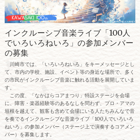
インクルーシブ音楽ライブ「100人
でいろいろねいろ」の参加メンバー
の募集
川崎市では、「いろいろねいろ」をキーメッセージとし
て、市内の学校、施設、イベント等の身近な場所で、多く
の市民がインクルーシブ音楽に触れる活動を展開していま
す。
この度、「なかはらコアまつり」特設ステージを会場
に、障害・楽器経験等のあるなしを問わず、プロ・アマの
垣根を越えて、観客も含めて会場にいる人たちみんなで音
を奏でるインクルーシブな音楽ライブ「100人でいろいろ
ねいろ」の参加メンバー（ステージ上で演奏するコアメン
バー）を募集します。