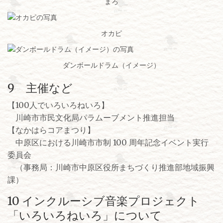
まろ
オカピ
ダンボールドラム（イメージ）
9 主催など
【100人でいろいろねいろ】
川崎市市民文化局パラムーブメント推進担当
【なかはらコアまつり】
中原区における川崎市市制 100 周年記念イベント実行
委員会
（事務局：川崎市中原区役所まちづくり推進部地域振興
課）
10 インクルーシブ音楽プロジェクト
「いろいろねいろ」について