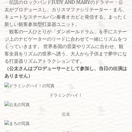
伝説のロックバンドJUDY AND MARYのドラマー・公
太がプロデュースし、カリスマファシリテーター・まろ、
キュートなスチールパン奏者オカピと発信する、まったく
新しい観客参加型打楽器ユニット。
観客の一人ひとりが「ダンボールドラム」を手にステー
ジ上のナビゲーターのリードに合わせて一緒にリズムをつ
くっていきます。 世界各国の音楽やリズムに合わせ、観
客全員をリズムの世界へ誘う、大人から子供まで夢中にな
る打楽器リズムアトラクションです。
（公太さんはプロデューサーとして参加し、当日の出演は
ありません）
ドラミングハイ！
公太