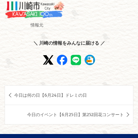
情報元
＼ 川崎の情報をみんなに届ける ／
投
今日は何の日【6月24日】ドレミの日
稿
ナ
今日のイベント【6月25日】第252回花コンサート
ビ
ゲ