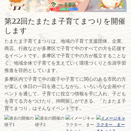
第22回たまたま子育てまつりを開催
します
たまたま子育てまつりは、地域の子育て支援団体、企業、
商店、行政などが多摩区で子育て中のすべての方を応援す
るイベントです。多摩区で子育て中の方が孤立することな
く、地域全体で子育てを支えていく環境づくりと生涯学習
推進を目的としています。
多摩区内で子育て中の親子や子育てに関心のある市民の方
が楽しく休日の一日を過ごしながら、いろいろな企画やイ
ベントを通して、子育てに役立つ情報を手に入れ、子ども
を育てる力をつけたり、仲間探しができる、「たまたま子
育てまつり」はそんなイベントです。