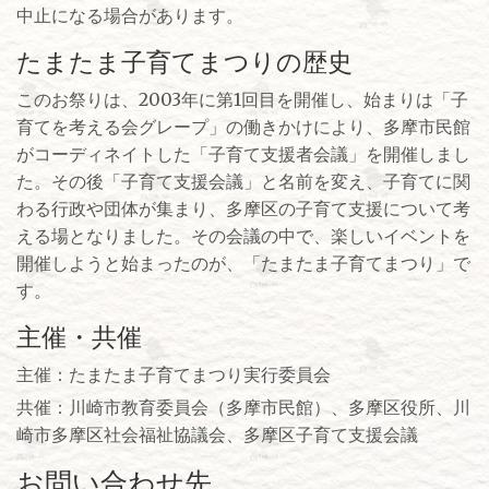
中止になる場合があります。
たまたま子育てまつりの歴史
このお祭りは、2003年に第1回目を開催し、始まりは「子
育てを考える会グレープ」の働きかけにより、多摩市民館
がコーディネイトした「子育て支援者会議」を開催しまし
た。その後「子育て支援会議」と名前を変え、子育てに関
わる行政や団体が集まり、多摩区の子育て支援について考
える場となりました。その会議の中で、楽しいイベントを
開催しようと始まったのが、「たまたま子育てまつり」で
す。
主催・共催
主催：たまたま子育てまつり実行委員会
共催：川崎市教育委員会（多摩市民館）、多摩区役所、川
崎市多摩区社会福祉協議会、多摩区子育て支援会議
お問い合わせ先