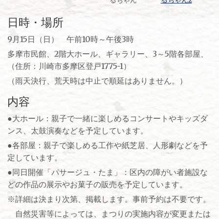
日時・場所
9月15日（日） 午前10時～午後3時
多摩市民館、2階大ホール、ギャラリー、3～5階各部屋、
（住所：川崎市多摩区登戸1775-1）
（雨天決行、荒天時は中止で順延はありません。）
内容
●大ホール：親子で一緒に楽しめるコンサートやキッズダ
ンス、太鼓演奏などを予定しています。
●各部屋：親子で楽しめる工作や紙芝居、人形劇などを予
定しています。
●同日開催「パサージュ・たま」：区内の障がい者施設な
どの作品の展示やお菓子の販売を予定しています。
※詳細は決まり次第、掲載します。事前予約は不要です。
自然災害等によっては、まつりの実施内容が変更または