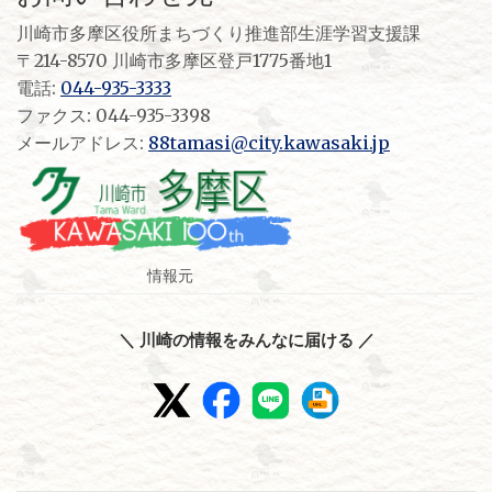
川崎市多摩区役所まちづくり推進部生涯学習支援課
〒214-8570 川崎市多摩区登戸1775番地1
電話:
044-935-3333
ファクス: 044-935-3398
メールアドレス:
88tamasi@city.kawasaki.jp
情報元
＼ 川崎の情報をみんなに届ける ／