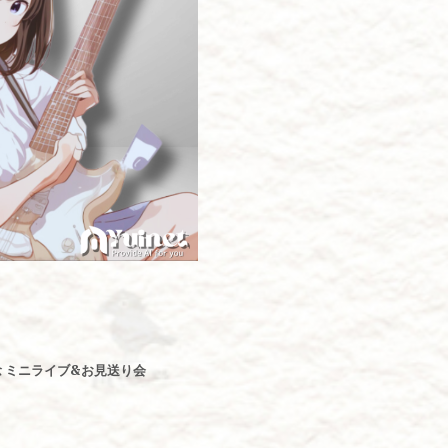
記念 ミニライブ&お見送り会