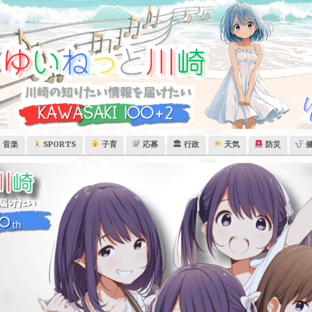
音楽
SPORTS
子育
応募
🏛 行政
天気
防災