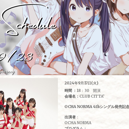
2024年9月17日(火)
時間 ：
18：30 開演
会場名：
CLUB CITTA’
OCHA NORMA 4thシングル発売
出演者
：
OCHA NORMA
プログラム：