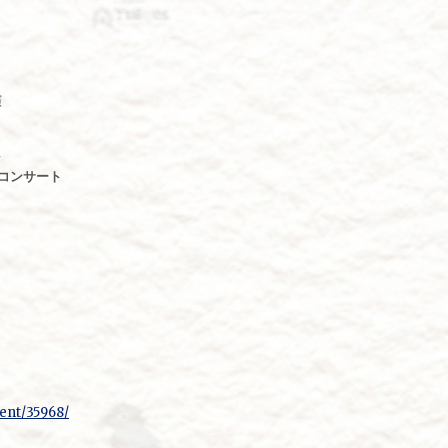
演
ル
コンサート
ent/35968/