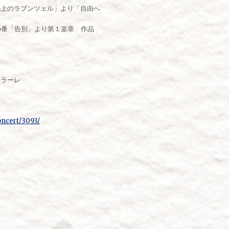
塔の上のラプンツェル」より「自由へ
第26番「告別」より第１楽章 作品
トラーレ
oncert/3093/