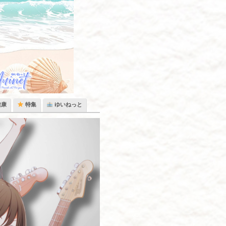
健康
特集
ゆいねっと