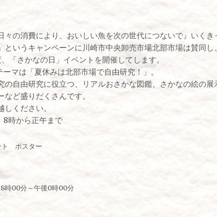
々の消費により、おいしい魚を次の世代につないで』いくきっ
」というキャンペーンに川崎市中央卸売市場北部市場は賛同し
度、「さかなの日」イベントを開催してします。
テーマは「夏休みは北部市場で自由研究！」。
の自由研究に役立つ、リアルおさかな図鑑、さかなの絵の展
ーなど盛りだくさんです。
越しください。
）8時から正午まで
8時00分～午後0時00分