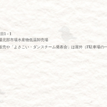
目1－1
場北部市場水産物低温卸売場
販売や「よさこい・ダンスチーム発表会」は屋外（F駐車場の