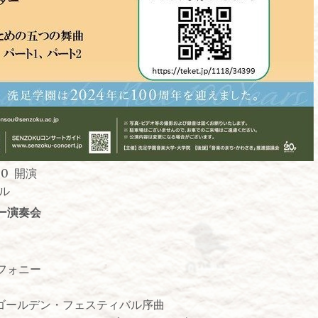
：30 開演
ル
ー演奏会
フォニー
 ゴールデン・フェスティバル序曲