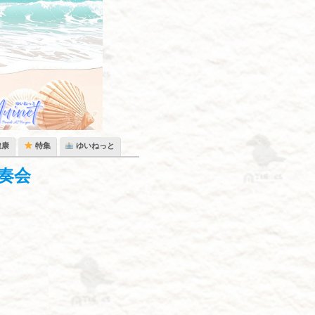
健康
特集
ゆいねっと
奏会