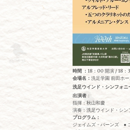
時間 ：
18：00 開演 / 18
会場名：
洗足学園 前田ホー
洗足ウインド・シンフォニ
出演者
：
指揮：秋山和慶
演奏：洗足ウインド・シン
プログラム：
ジェイムズ・バーンズ ●