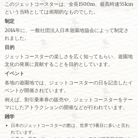
このジェットコースターは、全長1500m、最高時速55km
という当時としては画期的なものでした。
制定
2014年に、一般社団法人日本遊園地協会によって制定さ
れました。
目的
ジェットコースターの楽しさを広く知ってもらい、遊園地
文化の発展に貢献することを目的としています。
イベント
各地の遊園地では、ジェットコースターの日を記念したイ
ベントが開催されています。
例えば、割引乗車券の販売や、ジェットコースターをテー
マにしたアトラクションの開催などが行われています。
雑学
日本のジェットコースターの数は、世界で3番目に多いと言わ
れています。