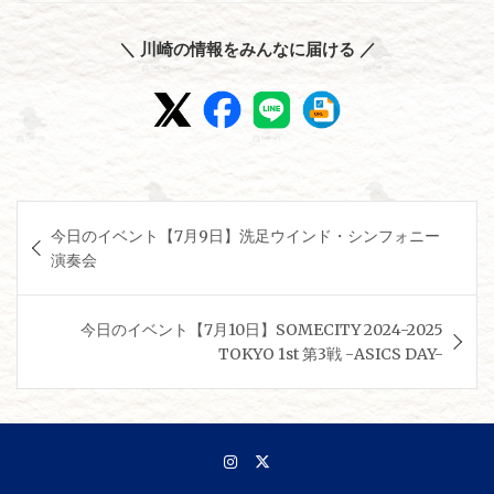
＼ 川崎の情報をみんなに届ける ／
投
今日のイベント【7月9日】洗足ウインド・シンフォニー
稿
演奏会
ナ
ビ
今日のイベント【7月10日】SOMECITY 2024-2025
ゲ
TOKYO 1st 第3戦 -ASICS DAY-
ー
シ
ョ