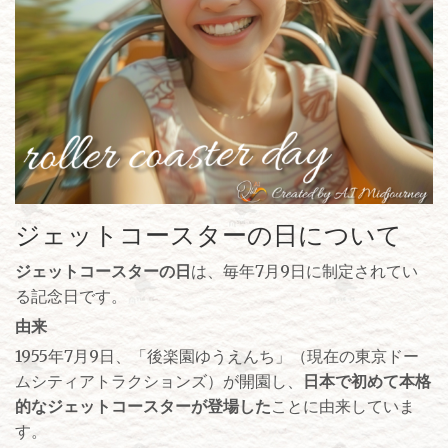
ジェットコースターの日について
ジェットコースターの日
は、毎年7月9日に制定されてい
る記念日です。
由来
1955年7月9日、「後楽園ゆうえんち」（現在の東京ドー
ムシティアトラクションズ）が開園し、
日本で初めて本格
的なジェットコースターが登場した
ことに由来していま
す。