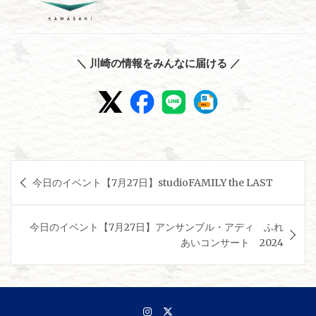
＼ 川崎の情報をみんなに届ける ／
投
今日のイベント【7月27日】studioFAMILY the LAST
稿
ナ
今日のイベント【7月27日】アンサンブル・アディ ふれ
ビ
あいコンサート 2024
ゲ
ー
シ