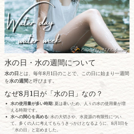
水の日・水の週間について
水の日
とは、毎年8月1日のことで、この日に始まり一週間
を
水の週間
と呼びます。
なぜ8月1日が「水の日」なの？
水の使用量が多い時期:
夏は暑いため、人々の水の使用量が増
える時期です。
水への関心を高める:
水の大切さや、水資源の有限性につい
て、多くの人に考えてもらうきっかけとなるように、8月1日を
「水の日」と定めました。