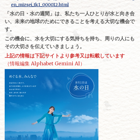
en_mizsei_tk1_000012.html
「水の日・水の週間」は、私たち一人ひとりが水と向き合
い、未来の地球のためにできることを考える大切な機会で
す。
この機会に、水を大切にする気持ちを持ち、周りの人にも
その大切さを伝えていきましょう。
上記の情報は下記サイトより参考又は転載しています
（情報編集 Alphabet Gemini AI）