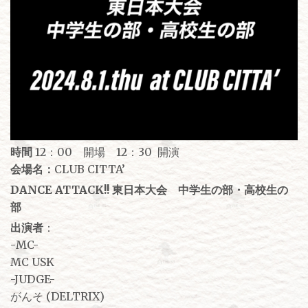
時間
12：00 開場 12：30 開演
会場名：
CLUB CITTA’
DANCE ATTACK!! 東日本大会 中学生の部・高校生の
部
出演者
：
-MC-
MC USK
-JUDGE-
がんそ (DELTRIX)