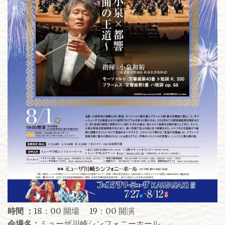
時間 ：
18：00 開場 19：00 開演
会場名：
ミューザ川崎シンフォニーホール